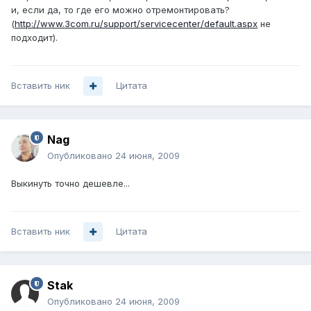
и, если да, то где его можно отремонтировать?
(
http://www.3com.ru/support/servicecenter/default.aspx
не
подходит).
Вставить ник
Цитата
Nag
Опубликовано
24 июня, 2009
Выкинуть точно дешевле...
Вставить ник
Цитата
Stak
Опубликовано
24 июня, 2009