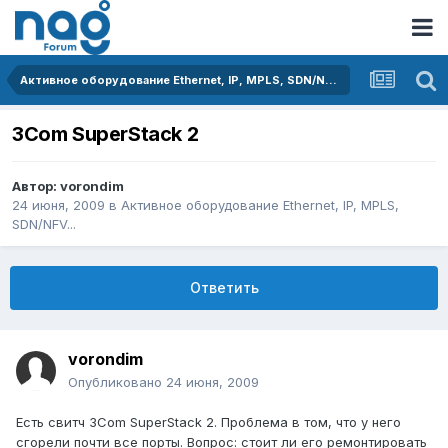
Активное оборудование Ethernet, IP, MPLS, SDN/NFV...
3Com SuperStack 2
Автор:
vorondim
24 июня, 2009
в
Активное оборудование Ethernet, IP, MPLS,
SDN/NFV...
Ответить
vorondim
Опубликовано
24 июня, 2009
Есть свитч 3Com SuperStack 2. Проблема в том, что у него
сгорели почти все порты. Вопрос: стоит ли его ремонтировать