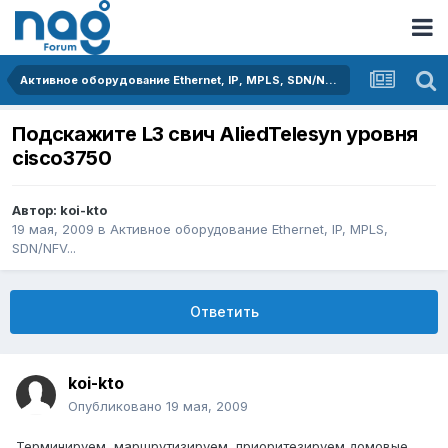
Активное оборудование Ethernet, IP, MPLS, SDN/NFV...
Подскажите L3 свич AliedTelesyn уровня
cisco3750
Автор:
koi-kto
19 мая, 2009
в
Активное оборудование Ethernet, IP, MPLS,
SDN/NFV...
Ответить
koi-kto
Опубликовано
19 мая, 2009
Терминируем, маршрутизируем, приоритезируем домовые