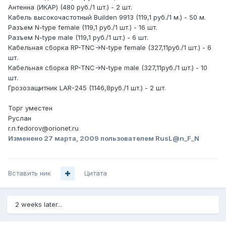
Антенна (ИКАР) (480 руб./1 шт.) - 2 шт.
Кабель высокочастотный Builden 9913 (119,1 руб./1 м.) - 50 м.
Разъем N-type female (119,1 руб./1 шт.) - 16 шт.
Разъем N-type male (119,1 руб./1 шт.) - 6 шт.
Кабельная сборка RP-TNC->N-type female (327,11руб./1 шт.) - 6
шт.
Кабельная сборка RP-TNC->N-type male (327,11руб./1 шт.) - 10
шт.
Грозозащитник LAR-245 (1146,8руб./1 шт.) - 2 шт.
Торг уместен
Руслан
r.n.fedorov@orionet.ru
Изменено
27 марта, 2009
пользователем RusL@n_F_N
Вставить ник
Цитата
2 weeks later...