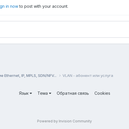
ign in now
to post with your account.
Ethernet, IP, MPLS, SDN/NFV...
VLAN - абонент или услуга
Язык
Тема
Обратная связь
Cookies
Powered by Invision Community