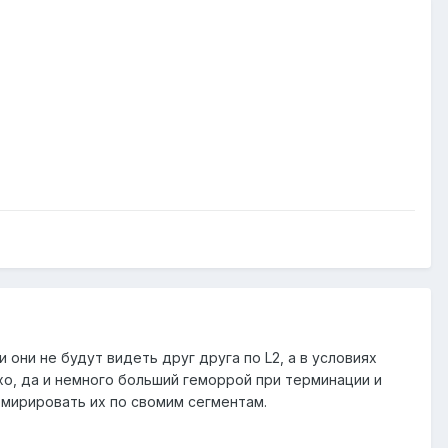
ни не будут видеть друг друга по L2, а в условиях
о, да и немного больший геморрой при терминации и
мирировать их по свомим сегментам.