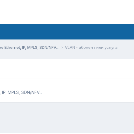
Ethernet, IP, MPLS, SDN/NFV...
VLAN - абонент или услуга
IP, MPLS, SDN/NFV...