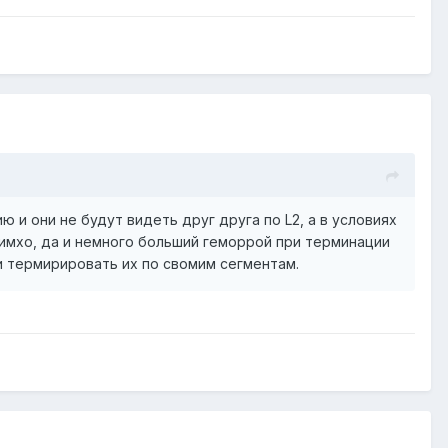
и они не будут видеть друг друга по L2, а в условиях
имхо, да и немного больший геморрой при терминации
и термирировать их по свомим сегментам.