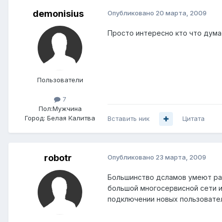
demonisius
Опубликовано
20 марта, 2009
Просто интересно кто что дума
Пользователи
7
Пол:
Мужчина
Город:
Белая Калитва
Вставить ник
Цитата
robotr
Опубликовано
23 марта, 2009
Большинство дсламов умеют раб
большой многосервисной сети и
подключении новых пользовател