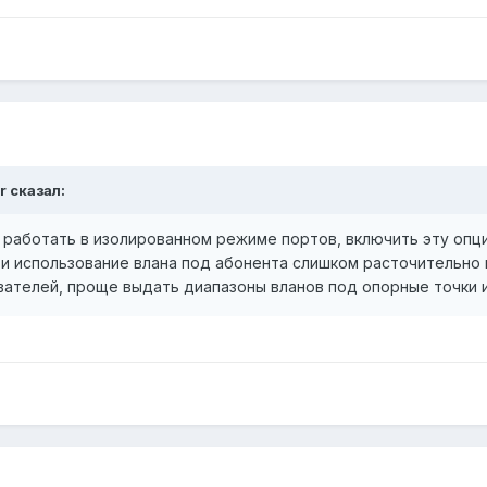
r сказал:
аботать в изолированном режиме портов, включить эту опцию 
и использование влана под абонента слишком расточительно 
вателей, проще выдать диапазоны вланов под опорные точки 