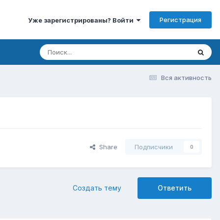
Регистрация
Уже зарегистрированы? Войти
Вся активность
Share
Подписчики
0
Создать тему
Ответить