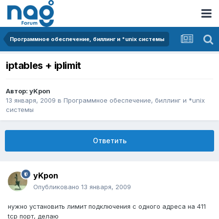
Программное обеспечение, биллинг и *unix системы
iptables + iplimit
Автор:
yKpon
13 января, 2009
в
Программное обеспечение, биллинг и *unix
системы
Ответить
yKpon
Опубликовано
13 января, 2009
нужно установить лимит подключения с одного адреса на 411
tcp порт, делаю