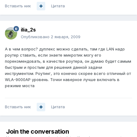
Вставить ник
Цитата
ilia_2s
Опубликовано
2 января, 2009
А в чем вопрос? дуплекс можно сделать, там где LAN надо
роутер ставить, если знаете микротик могу его
порекомендовать, в качестве роутера, он думаю будет самым
быстрым и простым для решения данной задачи
инструментом. Роутинг, это конечно скорее всего отличный от
WLA-9000AP уровень. Точки наверное лучше включать в
режиме моста
Вставить ник
Цитата
Join the conversation