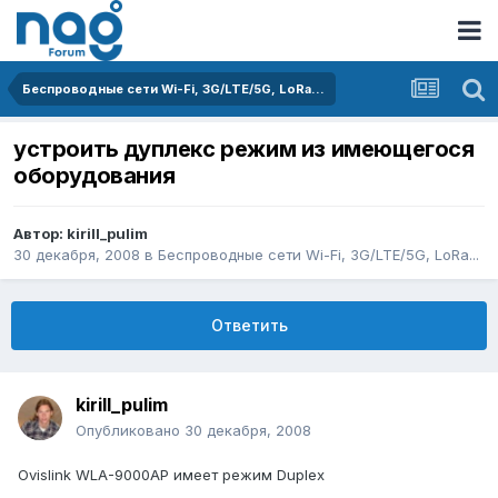
Беспроводные сети Wi-Fi, 3G/LTE/5G, LoRa...
устроить дуплекс режим из имеющегося
оборудования
Автор:
kirill_pulim
30 декабря, 2008
в
Беспроводные сети Wi-Fi, 3G/LTE/5G, LoRa...
Ответить
kirill_pulim
Опубликовано
30 декабря, 2008
Ovislink WLA-9000AP имеет режим Duplex