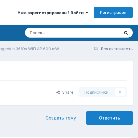
Регистрация
Уже зарегистрированы? Войти
ngenius 3610s WiFi AP 600 mW
Вся активность
Share
Подписчики
0
Создать тему
Ответить