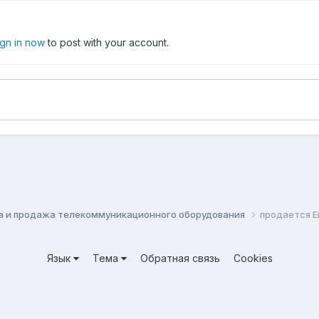
ign in now
to post with your account.
а и продажа телекоммуникационного оборудования
продается E
Язык
Тема
Обратная связь
Cookies