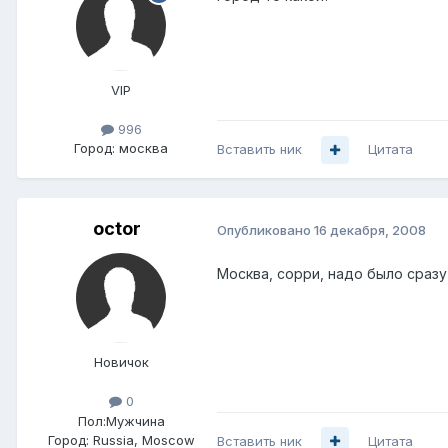
VIP
996
Город:
москва
Вставить ник
Цитата
octor
Опубликовано
16 декабря, 2008
Москва, сорри, надо было сразу 
Новичок
0
Пол:
Мужчина
Город:
Russia, Moscow
Вставить ник
Цитата