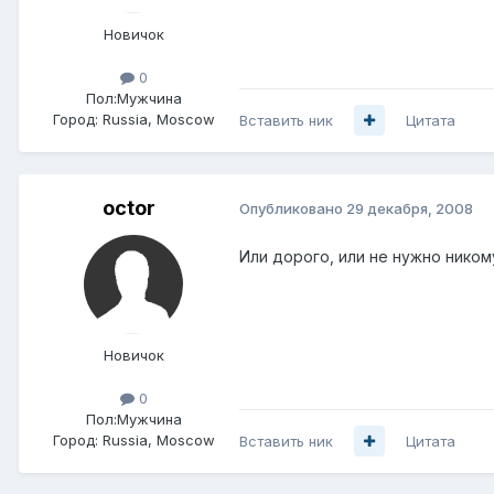
Новичок
0
Пол:
Мужчина
Город:
Russia, Moscow
Вставить ник
Цитата
octor
Опубликовано
29 декабря, 2008
Или дорого, или не нужно никому
Новичок
0
Пол:
Мужчина
Город:
Russia, Moscow
Вставить ник
Цитата