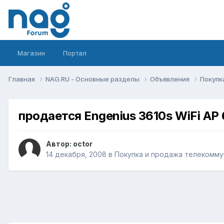
Магазин
Портал
Главная
NAG.RU - Основные разделы
Объявления
Покупк
продается Engenius 3610s WiFi A
Автор:
octor
14 декабря, 2008
в
Покупка и продажа телекомму