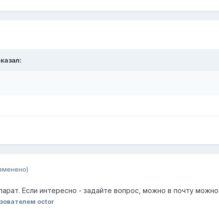
сказал:
зменено)
парат. Если интересно - задайте вопрос, можно в почту можно 
зователем octor