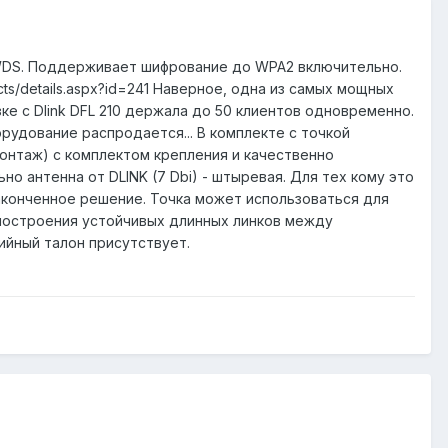
e, WDS. Поддерживает шифрование до WPA2 включительно.
ts/details.aspx?id=241 Наверное, одна из самых мощных
ке с Dlink DFL 210 держала до 50 клиентов одновременно.
удование распродается... В комплекте с точкой
онтаж) с комплектом крепления и качественно
но антенна от DLINK (7 Dbi) - штыревая. Для тех кому это
законченное решение. Точка может использоваться для
я построения устойчивых длинных линков между
тийный талон присутствует.