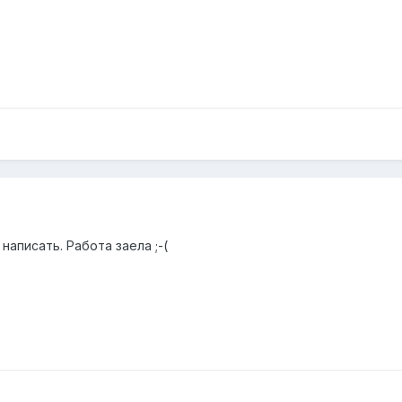
написать. Работа заела ;-(