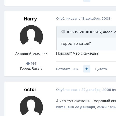
Harry
Опубликовано
18 декабря, 2008
В 15.12.2008 в 15:17, alcool 
город то какой?
Поюзал? Что скажешь?
Активный участник
144
Город:
Russia
Вставить ник
Цитата
octor
Опубликовано
22 декабря, 2008
(и
А что тут скажешь - хороший ап
Изменено
22 декабря, 2008
поль