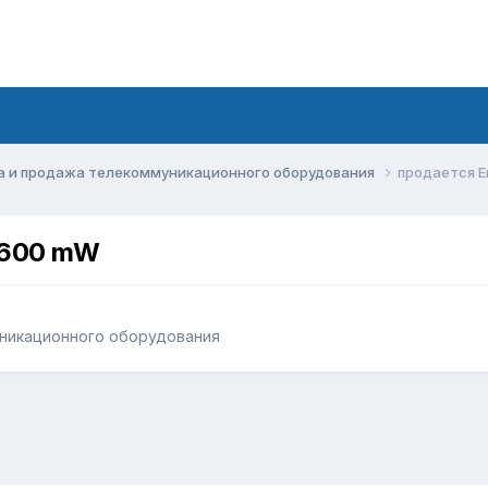
а и продажа телекоммуникационного оборудования
продается E
P 600 mW
никационного оборудования