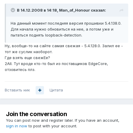
В 14.12.2008 в 14:18, Man_of_Honour сказал:
На данный момент последняя версия прошивки 5.4.138.0.
Для начала нужно обновиться на нее, а потом уже и
пытаться поднять loopback-detection.
Ну, вообще-то на сайте самая свежая - 5.4.128.0. Залил ее -
тот же суслик наоборот.
Где взять еще свежЕе?
2All. Тут вроде кто-то был из поставщиков EdgeCore,
отзовитесь плз.
Вставить ник
Цитата
Join the conversation
You can post now and register later. If you have an account,
sign in now
to post with your account.