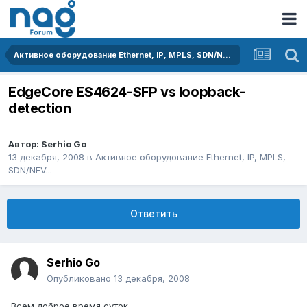
Активное оборудование Ethernet, IP, MPLS, SDN/NFV...
EdgeCore ES4624-SFP vs loopback-
detection
Автор:
Serhio Go
13 декабря, 2008
в
Активное оборудование Ethernet, IP, MPLS,
SDN/NFV...
Ответить
Serhio Go
Опубликовано
13 декабря, 2008
Всем доброе время суток.