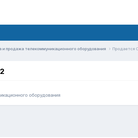
а и продажа телекоммуникационного оборудования
Продается C
G2
никационного оборудования