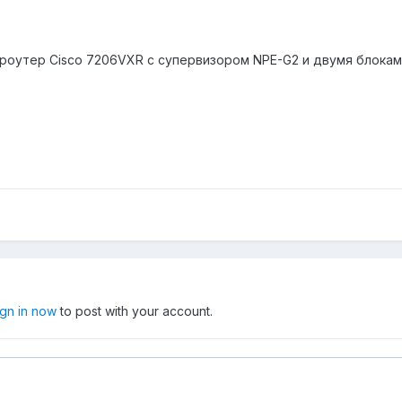
 роутер Cisco 7206VXR с супервизором NPE-G2 и двумя блокам
ign in now
to post with your account.