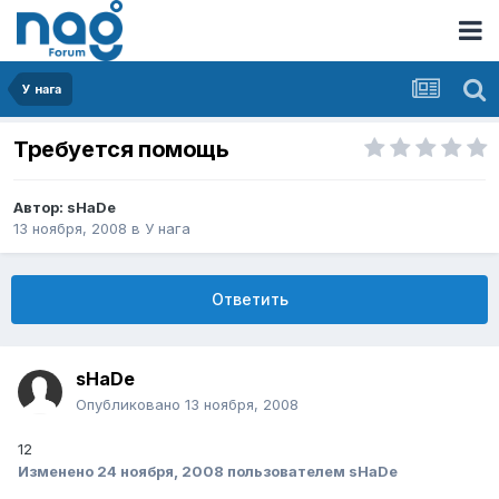
У нага
Требуется помощь
Автор:
sHaDe
13 ноября, 2008
в
У нага
Ответить
sHaDe
Опубликовано
13 ноября, 2008
12
Изменено
24 ноября, 2008
пользователем sHaDe