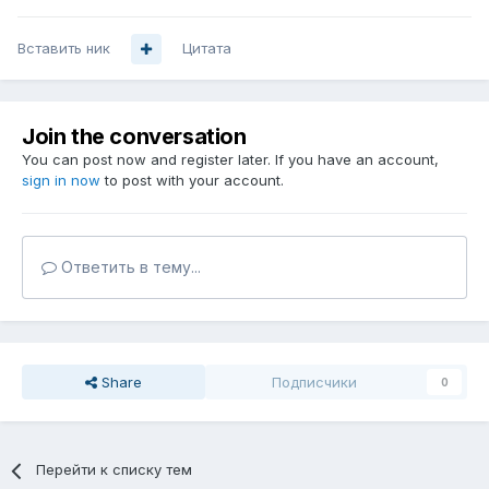
Вставить ник
Цитата
Join the conversation
You can post now and register later. If you have an account,
sign in now
to post with your account.
Ответить в тему...
Share
Подписчики
0
Перейти к списку тем