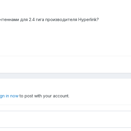
нтеннами для 2.4 гига производителя Hyperlink?
ign in now
to post with your account.