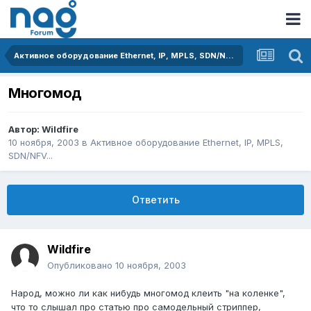
Активное оборудование Ethernet, IP, MPLS, SDN/NFV...
Многомод
Автор:
Wildfire
10 ноября, 2003
в
Активное оборудование Ethernet, IP, MPLS,
SDN/NFV...
Ответить
Wildfire
Опубликовано
10 ноября, 2003
Народ, можно ли как нибудь многомод клеить "на коленке",
что то слышал про статью про самодельный стриппер,