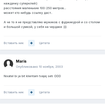
наждачку суперклей:)
расстояния маленькие 100-250 метров...
может кто нибудь ссылку даст..
А че то я не представляю мужиков с фуджикурой и со столом
и большой сумкой, у себя на чердаке :)))
Вставить ник
Цитата
Maris
Опубликовано
10 ноября, 2003
Nixatel bi ja bit klientam tvajej seti :DDD
Вставить ник
Цитата