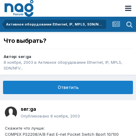
Активное оборудование Ethernet, IP, MPLS, SDN/NFV...
Что выбрать?
Автор:
ser:ga
8 ноября, 2003
в
Активное оборудование Ethernet, IP, MPLS,
SDN/NFV...
Ответить
ser:ga
Опубликовано
8 ноября, 2003
Скажите что лучше:
COMPEX PS2208/A/B Fast E–net Pocket Switch 8port 10/100