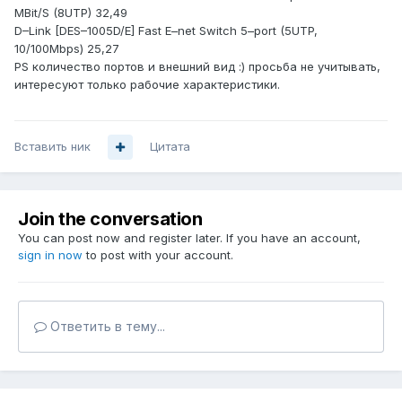
MBit/S (8UTP) 32,49
D–Link [DES–1005D/E] Fast E–net Switch 5–port (5UTP,
10/100Mbps) 25,27
PS количество портов и внешний вид :) просьба не учитывать,
интересуют только рабочие характеристики.
Вставить ник
Цитата
Join the conversation
You can post now and register later. If you have an account,
sign in now
to post with your account.
Ответить в тему...