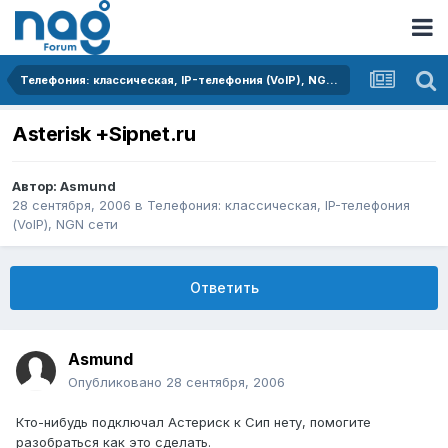
Телефония: классическая, IP-телефония (VoIP), NGN сети
Asterisk +Sipnet.ru
Автор:
Asmund
28 сентября, 2006
в
Телефония: классическая, IP-телефония
(VoIP), NGN сети
Ответить
Asmund
Опубликовано
28 сентября, 2006
Кто-нибудь подключал Астериск к Сип нету, помогите
разобраться как это сделать.