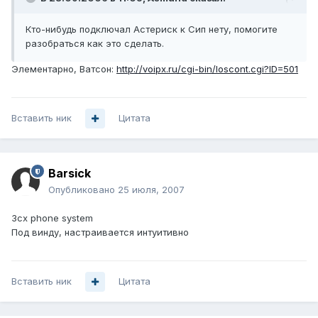
Кто-нибудь подключал Астериск к Сип нету, помогите
разобраться как это сделать.
Элементарно, Ватсон:
http://voipx.ru/cgi-bin/loscont.cgi?ID=501
Вставить ник
Цитата
Barsick
Опубликовано
25 июля, 2007
3cx phone system
Под винду, настраивается интуитивно
Вставить ник
Цитата