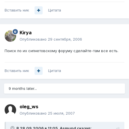
Вставить ник
Цитата
Kirya
Опубликовано
29 сентября, 2006
Поиск по их сипнетовскому форуму сделайте-там все есть.
Вставить ник
Цитата
9 months later...
oleg_ws
Опубликовано
25 июля, 2007
В 28.09.2006 в 11:05, Asmund сказал: