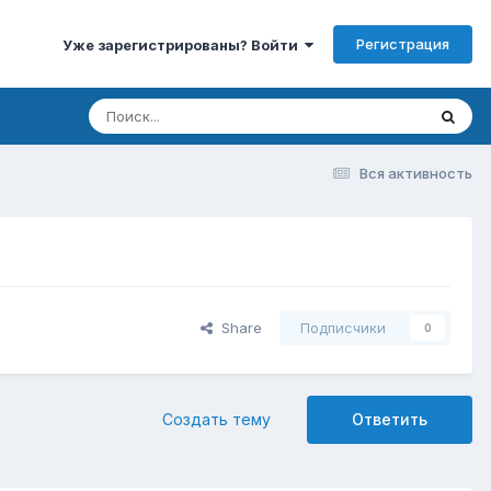
Регистрация
Уже зарегистрированы? Войти
Вся активность
Share
Подписчики
0
Создать тему
Ответить