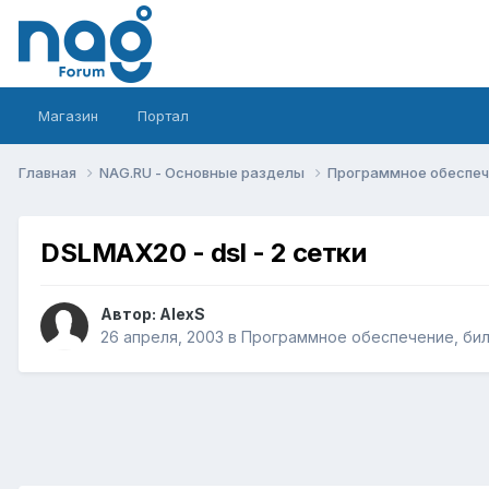
Магазин
Портал
Главная
NAG.RU - Основные разделы
Программное обеспече
DSLMAX20 - dsl - 2 сетки
Автор:
AlexS
26 апреля, 2003
в
Программное обеспечение, билл