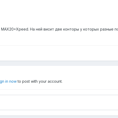
 MAX20+Xpeed. На ней висит две конторы у которых разные по
ign in now
to post with your account.