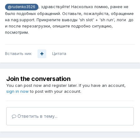
, здравствуйте! Насколько помню, ранее не
@rudenko3526
было подобных обращений. Оставьте, пожалуйста, обращение
на nag.support. Прикрепите выводы 'sh slot' + 'sh run', логи до
и после перезагрузки, опишите подробно ситуацию,
посмотрим.
Вставить ник
Цитата
Join the conversation
You can post now and register later. If you have an account,
sign in now
to post with your account.
Ответить в тему...