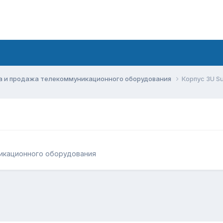
а и продажа телекоммуникационного оборудования
Корпус 3U S
икационного оборудования