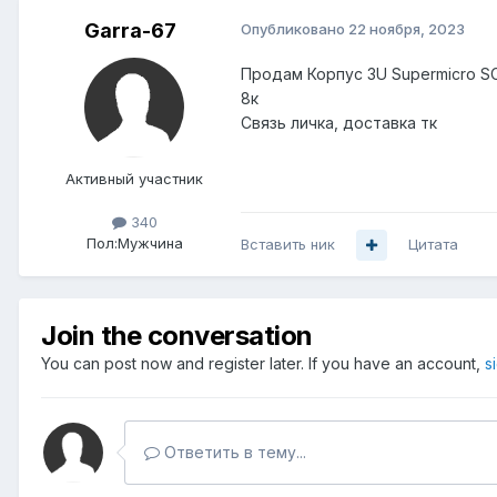
Garra-67
Опубликовано
22 ноября, 2023
Продам Корпус 3U Supermicro SC
8к
Связь личка, доставка тк
Активный участник
340
Пол:
Мужчина
Вставить ник
Цитата
Join the conversation
You can post now and register later. If you have an account,
s
Ответить в тему...