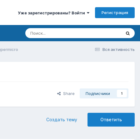
Регистрация
Уже зарегистрированы? Войти
upermicro
Вся активность
Share
Подписчики
1
Создать тему
Ответить