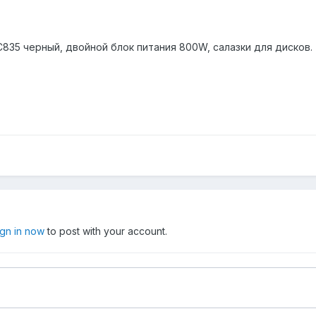
835 черный, двойной блок питания 800W, салазки для дисков.
ign in now
to post with your account.