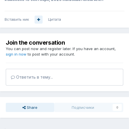
Вставить ник
Цитата
Join the conversation
You can post now and register later. If you have an account,
sign in now
to post with your account.
Ответить в тему...
Share
Подписчики
0