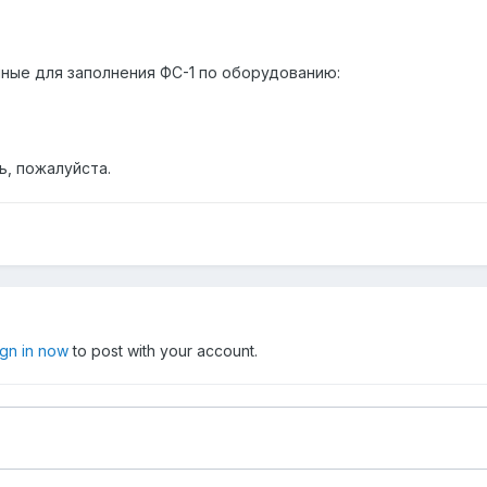
нные для заполнения ФС-1 по оборудованию:
ь, пожалуйста.
ign in now
to post with your account.