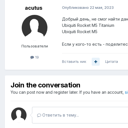
acutus
Опубликовано
22 мая, 2023
Добрый день, не смог найти да
Ubiquiti Rocket M5 Titanium
Ubiquiti Rocket M5
Если у кого-то есть - поделитес
Пользователи
19
Вставить ник
Цитата
Join the conversation
You can post now and register later. If you have an account,
s
Ответить в тему...