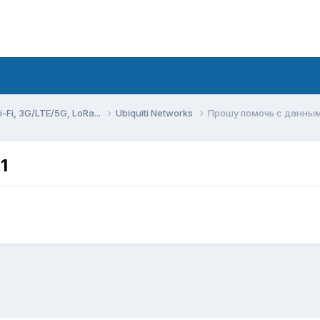
Fi, 3G/LTE/5G, LoRa...
Ubiquiti Networks
Прошу помочь с данным
1