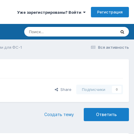
Регистрация
Уже зарегистрированы? Войти
и для ФС-1
Вся активность
Share
Подписчики
0
Создать тему
Ответить