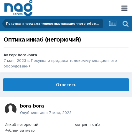
Покупка и продажа телекоммуникационного оборудования
Оптика инкаб (негорючий)
Автор:
bora-bora
7 мая, 2023
в
Покупка и продажа телекоммуникационного
оборудования
Ответить
bora-bora
Опубликовано
7 мая, 2023
Инкаб негорючий метры годЪ
Рублей за метр