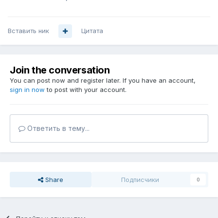
Вставить ник
Цитата
Join the conversation
You can post now and register later. If you have an account,
sign in now
to post with your account.
Ответить в тему...
Share
Подписчики
0