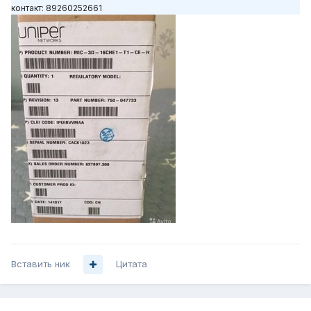
контакт: 89260252661
Вставить ник
Цитата