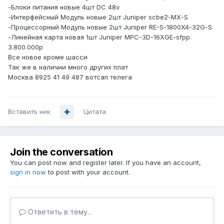
-Блоки питания новые 4шт DC 48v
-Интерфейсный Модуль новые 2шт Juniper scbe2-MX-S
-Процессорный Модуль новые 2шт Juniper RE-S-1800X4-32G-S
-Линейная карта новая 1шт Juniper MPC-3D-16XGE-sfpp
3.800.000р
Все новое кроме шасси
Так же в наличии много других плат
Москва 8925 41 49 487 вотсап телега
Вставить ник
Цитата
Join the conversation
You can post now and register later. If you have an account,
sign in now
to post with your account.
Ответить в тему...