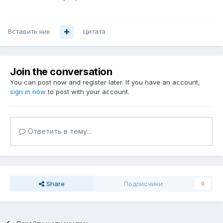
Вставить ник
Цитата
Join the conversation
You can post now and register later. If you have an account,
sign in now
to post with your account.
Ответить в тему...
Share
Подписчики
0