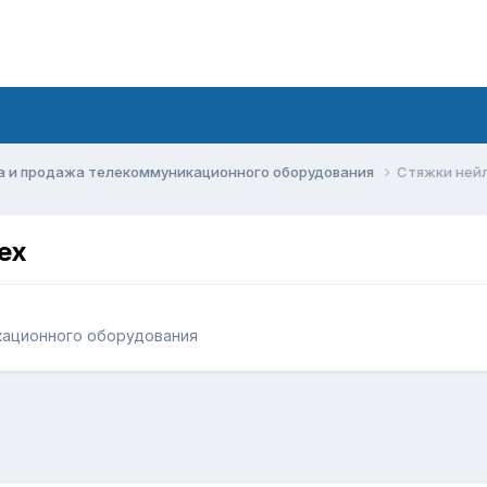
а и продажа телекоммуникационного оборудования
Стяжки нейл
ex
кационного оборудования