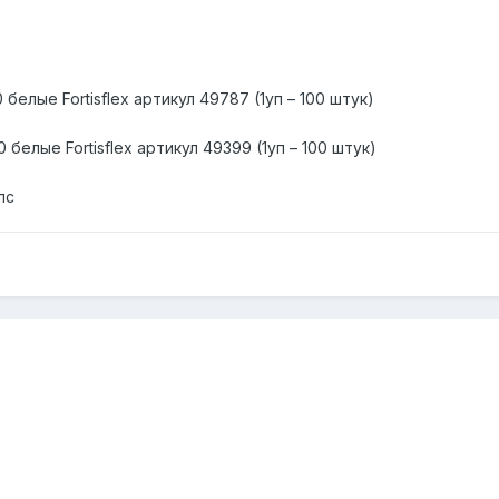
белые Fortisflex артикул 49787 (1уп – 100 штук)
белые Fortisflex артикул 49399 (1уп – 100 штук)
лс