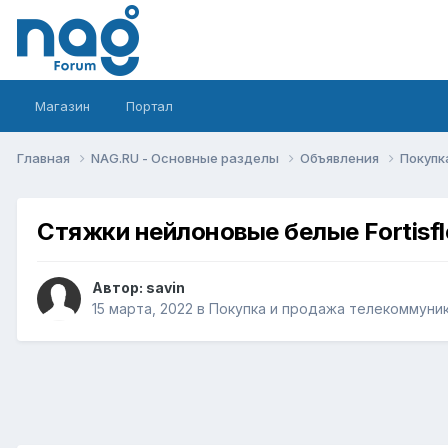
Магазин
Портал
Главная
NAG.RU - Основные разделы
Объявления
Покупк
Стяжки нейлоновые белые Fortisfl
Автор:
savin
15 марта, 2022
в
Покупка и продажа телекоммуни