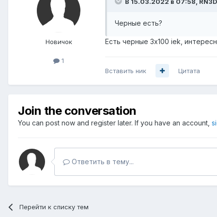
В 15.03.2022 в 07:58,
RN3
Черные есть?
Есть черные 3х100 iek, интерес
Новичок
1
Вставить ник
Цитата
Join the conversation
You can post now and register later. If you have an account,
s
Ответить в тему...
Перейти к списку тем