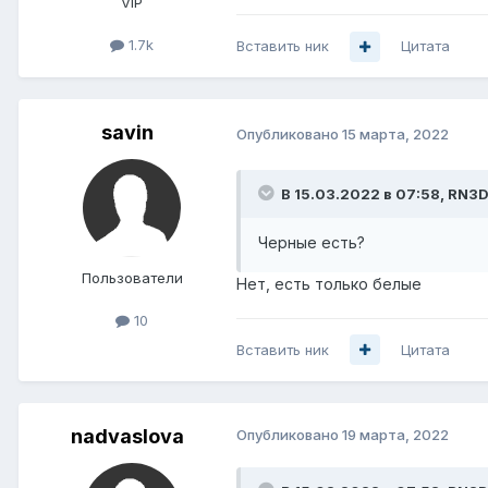
VIP
1.7k
Вставить ник
Цитата
savin
Опубликовано
15 марта, 2022
В 15.03.2022 в 07:58,
RN3
Черные есть?
Пользователи
Нет, есть только белые
10
Вставить ник
Цитата
nadvaslova
Опубликовано
19 марта, 2022