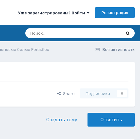
Регистрация
Уже зарегистрированы? Войти
оновые белые Fortisflex
Вся активность
Share
Подписчики
0
Создать тему
Ответить