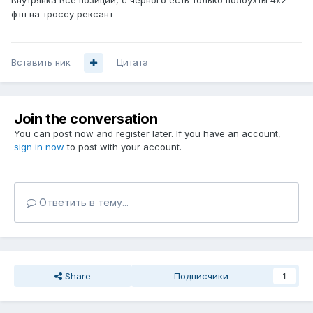
внутрянка все позиции, с черного есть только полбухты 4х2
фтп на троссу рексант
Вставить ник
Цитата
Join the conversation
You can post now and register later. If you have an account,
sign in now
to post with your account.
Ответить в тему...
Share
Подписчики
1