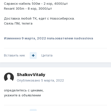
Саранск-кабель 500м - 2 кор, 4000/шт
Rexant 305m - 8 кор, 3000/шт
Доставка любой ТК, едет с Новосибирска.
Связь ПМ, телега
Изменено
9 марта, 2022
пользователем nadvaslova
Вставить ник
Цитата
ShalkovVitaliy
Опубликовано
5 марта, 2022
определитесь с ценами,
укажите в объявлении