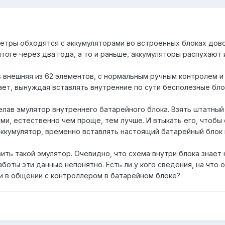
мметры обходятся с аккумуляторами во встроенных блоках дов
тоге через два года, а то и раньше, аккумуляторы распухают
s внешняя из 62 элементов, с нормальным ручным контролем и
ает, вынуждая вставлять внутренние по сути бесполезные бло
лав эмулятор внутреннего батарейного блока. Взять штатный 
, естественно чем проще, тем лучше. И втыкать его, чтобы с
ккумулятор, временно вставлять настоящий батарейный блок 
вить такой эмулятор. Очевидно, что схема внутри блока знает 
боты эти данные непонятно. Есть ли у кого сведения, на что
 и в общении с контроллером в батарейном блоке?