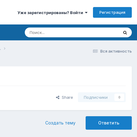
Регистрация
Уже зарегистрированы? Войти
.
Вся активность
Share
Подписчики
0
Создать тему
Ответить