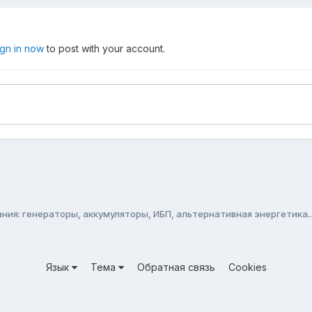
ign in now
to post with your account.
ия: генераторы, аккумуляторы, ИБП, альтернативная энергетика..
Язык
Тема
Обратная связь
Cookies