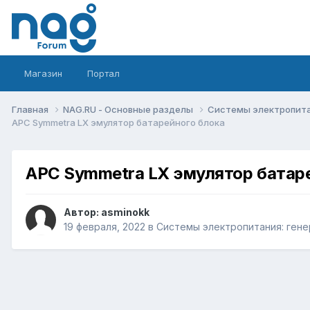
Магазин
Портал
Главная
NAG.RU - Основные разделы
Системы электропитан
APC Symmetra LX эмулятор батарейного блока
APC Symmetra LX эмулятор батар
Автор:
asminokk
19 февраля, 2022
в
Системы электропитания: генер