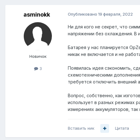
asminokk
Опубликовано
19 февраля, 2022
Ни для кого не секрет, что си
напряжении без охлаждения. В и
Батарея у нас планируется OpZ
никак не включается и не работ
Новичок
Появилась идея сэкономить, сде
3
схемотехническими дополнениями
требуется отключить внешний а
Вопрос, собственно, как изгото
использует в разных режимах ра
измерениях аккумуляторов, так
Вставить ник
Цитата