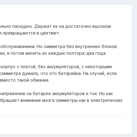
ольно паскудно. Держат их на достаточно высоком
 и превращаются в цветмет.
 обслуживанием. Но симметра без внутренних блоков
ки, и потом менять их каждые полтора-два года.
корпус с платой, без аккумуляторов, с некоторыми
имметра думала, что это батарейка. На случай, если
вместо такой обманки.
напряжение на батарее аккумуляторов и ток. Но как
 обращает внимание мозга симметры как в электрических