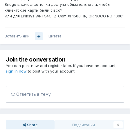
Bridge в качестве точки доступа обязательно ли, чтобы
клиентские карты были cisco?
Или для Linksys WRT54G, Z-Com XI 1500IHP, ORINOCO RG-1000?
Вставить ник
Цитата
Join the conversation
You can post now and register later. If you have an account,
sign in now
to post with your account.
Ответить в тему...
Share
Подписчики
0