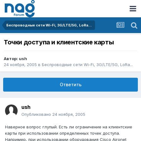
Беспроводные сети Wi-Fi, 3G/LTE/5G, LoRa...
Точки доступа и клиентские карты
Автор:
ush
24 ноября, 2005
в
Беспроводные сети Wi-Fi, 3G/LTE/5G, LoRa...
Ответить
ush
Опубликовано
24 ноября, 2005
Наверное вопрос глупый. Есть ли ограничение на клиентские
карты при использовании определенных точек доступа.
Например, при использовании оборудования Cisco Aironet