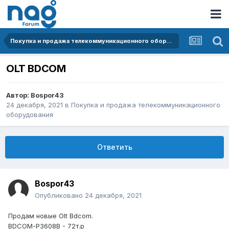
Покупка и продажа телекоммуникационного оборудования
OLT BDCOM
Автор:
Bospor43
24 декабря, 2021
в
Покупка и продажа телекоммуникационного
оборудования
Ответить
Bospor43
Опубликовано
24 декабря, 2021
Продам новые Olt Bdcom.
BDCOM-P3608B - 72т.р