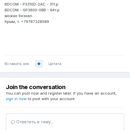
BDCOM - P3310D-2AC - 31т.р
BDCOM - GP3600-08B - 94т.р
можно безнал.
Крым, т. +79787328589
Вставить ник
Цитата
Join the conversation
You can post now and register later. If you have an account,
sign in now
to post with your account.
Ответить в тему...