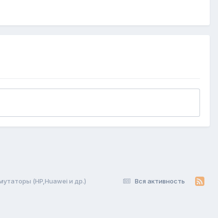
утаторы (HP,Huawei и др.)
Вся активность