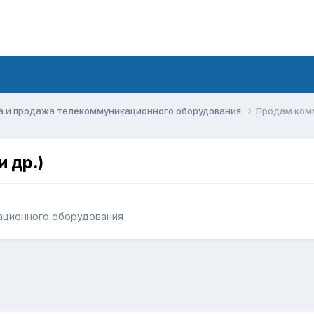
а и продажа телекоммуникационного оборудования
Продам комм
 др.)
ационного оборудования