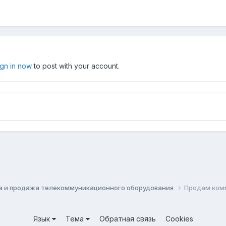
ign in now
to post with your account.
а и продажа телекоммуникационного оборудования
Продам комм
Язык
Тема
Обратная связь
Cookies