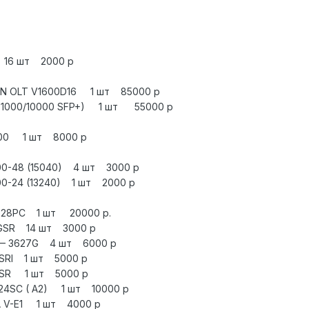
 16 шт 2000 р
EPON OLT V1600D16 1 шт 85000 р
ed 1000/10000 SFP+) 1 шт 55000 р
8000 1 шт 8000 р
200-48 (15040) 4 шт 3000 р
200-24 (13240) 1 шт 2000 р
0-28РС 1 шт 20000 р.
6GSR 14 шт 3000 р
S — 3627G 4 шт 6000 р
 SRI 1 шт 5000 р
4 SR 1 шт 5000 р
-24SC ( A2) 1 шт 10000 р
A V-E1 1 шт 4000 р