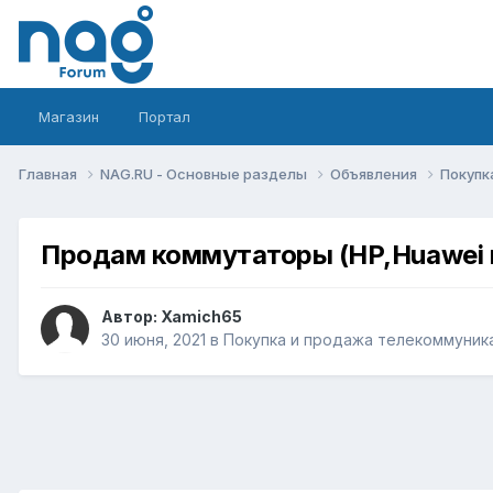
Магазин
Портал
Главная
NAG.RU - Основные разделы
Объявления
Покупк
Продам коммутаторы (HP,Huawei и
Автор:
Xamich65
30 июня, 2021
в
Покупка и продажа телекоммуник