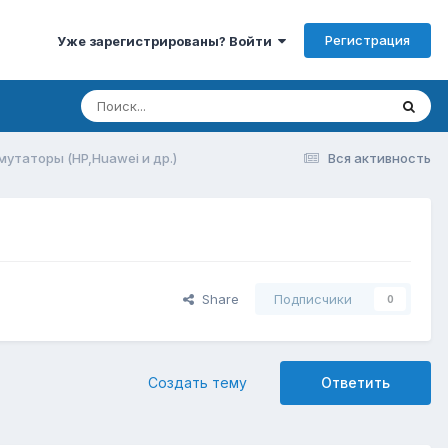
Регистрация
Уже зарегистрированы? Войти
утаторы (HP,Huawei и др.)
Вся активность
Share
Подписчики
0
Создать тему
Ответить