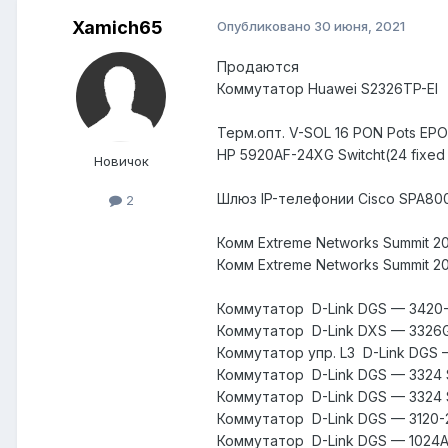
Xamich65
Опубликовано
30 июня, 2021
Продаются
Коммутатор Huawei S2326TP-EI
Терм.опт. V-SOL 16 PON Pots 
HP 5920AF-24XG Switcht(24 fix
Новичок
Шлюз IP-телефонии Cisco SPA
2
Комм Extreme Networks Summit 
Комм Extreme Networks Summit 
Коммутатор D-Link DGS — 342
Коммутатор D-Link DXS — 332
Коммутатор упр. L3 D-Link DG
Коммутатор D-Link DGS — 3324
Коммутатор D-Link DGS — 332
Коммутатор D-Link DGS — 3120
Коммутатор D-Link DGS — 1024