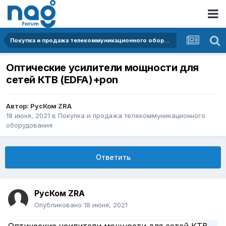
Покупка и продажа телекоммуникационного оборудования
Оптические усилители мощности для
сетей КТВ (EDFA)+pon
Автор:
РусКом ZRA
18 июня, 2021
в
Покупка и продажа телекоммуникационного
оборудования
Ответить
РусКом ZRA
Опубликовано
18 июня, 2021