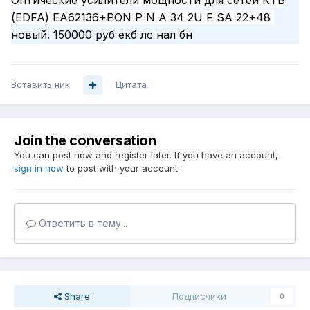
Оптические усилители мощности для сетей КТВ
(EDFA) EA62136+PON P N A 34 2U F SA 22+48
новый. 150000 руб екб лс нал бн
Вставить ник
Цитата
Join the conversation
You can post now and register later. If you have an account,
sign in now
to post with your account.
Ответить в тему...
Share
Подписчики
0