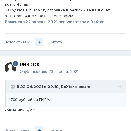
всего 40пар.
Находятся в г. Томск, отправка в регионы за ваш счет.
8-913-850-44-66. Вазап, телеграмм
Изменено
22 апреля, 2021
пользователем DeXter
Вставить ник
Цитата
RN3DCX
Опубликовано
23 апреля, 2021
В 22.04.2021 в 09:10,
DeXter
сказал:
700 рублей за ПАРУ.
новые или Б/У ?
Вставить ник
Цитата