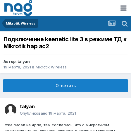
Mikrotik Wireless
Подключение keenetic lite 3 в режиме ТД к
Mikrotik hap ac2
Автор:
talyan
19 марта, 2021
в
Mikrotik Wireless
Ответить
talyan
Опубликовано
19 марта, 2021
Уже писал на 4pda, там сослались, что с микротиком
возможно что-то, сказали написать в ветку по микротам.