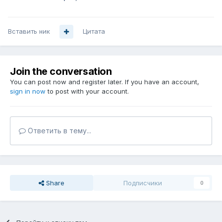
Вставить ник
Цитата
Join the conversation
You can post now and register later. If you have an account,
sign in now
to post with your account.
Ответить в тему...
Share
Подписчики
0