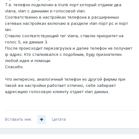
Т.е. телефон подключен в trunk порт который отдаем два
vlana, vlan с данными и голосовой vlan.
Соответственно в настройках телефона в расширенных
сетевых настройках включаю в разделе vlan порт pc и порт
lan.
Ставлю соответствующий тег vlana, ставлю приоритет на
голос 5, на данные 3.
После происходит перезагрузка и далее телефон не получает
ip адрес. Кто сталкивался с подобным, буду признателен
любой идее и помощи.
Спасибо.
Что интересно, аналогичный телефон но другой фирмы при
такой же настройки работает отлично, себе забирает
адресацию голосовую клиенту отдает vlan данных.
Вставить ник
Цитата