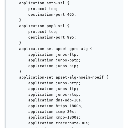
    application smtp-ssl {

        protocol tcp;

        destination-port 465;

    }

    application pop3-ssl {

        protocol tcp;

        destination-port 995;

    }

    application-set apset-gprs-alg {

        application junos-ftp;

        application junos-pptp;

        application junos-sip;

    }

    application-set apset-alg-noeim-noeif {

        application junos-http;

        application junos-ftp;

        application junos-rtsp;

        application dns-udp-10s;

        application https-1800s;

        application icmp-30s;

        application xmpp-1800s;

        application traceroute-30s;
