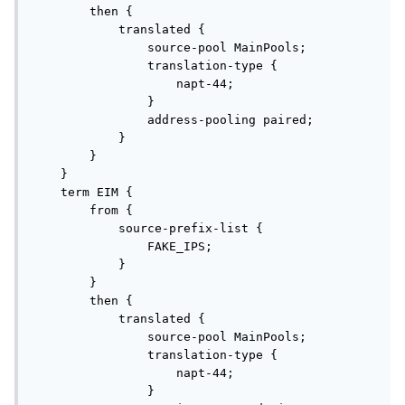
        then {

            translated {

                source-pool MainPools;

                translation-type {

                    napt-44;

                }

                address-pooling paired;

            }

        }

    }

    term EIM {

        from {

            source-prefix-list {

                FAKE_IPS;

            }

        }

        then {

            translated {

                source-pool MainPools;

                translation-type {

                    napt-44;

                }
