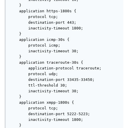
    }

    application https-1800s {

        protocol tcp;

        destination-port 443;

        inactivity-timeout 1800;

    }

    application icmp-30s {

        protocol icmp;

        inactivity-timeout 30;

    }

    application traceroute-30s {

        application-protocol traceroute;

        protocol udp;

        destination-port 33435-33450;

        ttl-threshold 30;

        inactivity-timeout 30;

    }

    application xmpp-1800s {

        protocol tcp;

        destination-port 5222-5223;

        inactivity-timeout 1800;

    }
