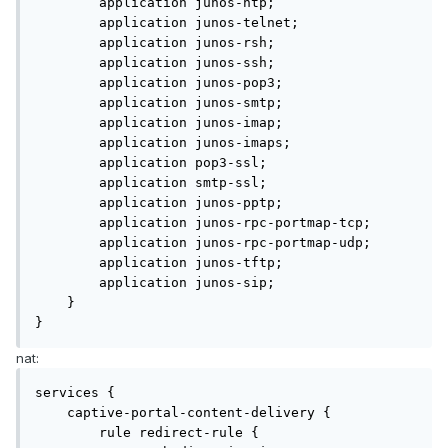
        application junos-ntp;

        application junos-telnet;

        application junos-rsh;

        application junos-ssh;

        application junos-pop3;

        application junos-smtp;

        application junos-imap;

        application junos-imaps;

        application pop3-ssl;

        application smtp-ssl;

        application junos-pptp;

        application junos-rpc-portmap-tcp;

        application junos-rpc-portmap-udp;

        application junos-tftp;

        application junos-sip;

    }

}
nat:
services {

    captive-portal-content-delivery {

        rule redirect-rule {
