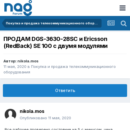
Покупка и продажа телекоммуникационного оборудования
ПРОДАМ DGS-3630-28SC и Ericsson
(RedBack) SE 100 с двумя модулями
Автор:
nikola.mos
11 мая, 2020
в
Покупка и продажа телекоммуникационного
оборудования
Ответить
nikola.mos
Опубликовано
11 мая, 2020
Все
рабочее проверено состояние на 5 с минусом, цена