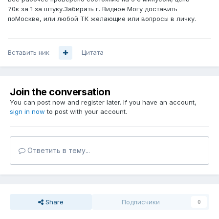
70к
за 1 за штуку.Забирать г. Видное Могу доставить
по
Москве
,
или любой ТК желающие
или вопросы
в личку
.
Вставить ник
Цитата
Join the conversation
You can post now and register later. If you have an account,
sign in now
to post with your account.
Ответить в тему...
Share
Подписчики
0