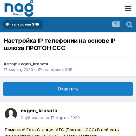
IP-телефония SNR
Настройка IP телефонии на основе IP
шлюза ПРОТОН ССС
Автор:
evgen_krasota
17 марта, 2020
в
IP-телефония SNR
Ответить
evgen_krasota
Опубликовано
17 марта, 2020
Помогите! Есть Станция АТС (Протон - ССС) В ней есть