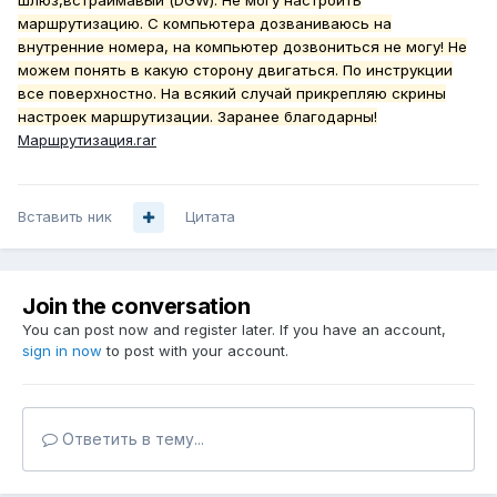
шлюз,встраимавый (DGW). Не могу настроить
маршрутизацию. С компьютера дозваниваюсь на
внутренние номера, на компьютер дозвониться не могу! Не
можем понять в какую сторону двигаться. По инструкции
все поверхностно. На всякий случай прикрепляю скрины
настроек маршрутизации. Заранее благодарны!
Маршрутизация.rar
Вставить ник
Цитата
Join the conversation
You can post now and register later. If you have an account,
sign in now
to post with your account.
Ответить в тему...