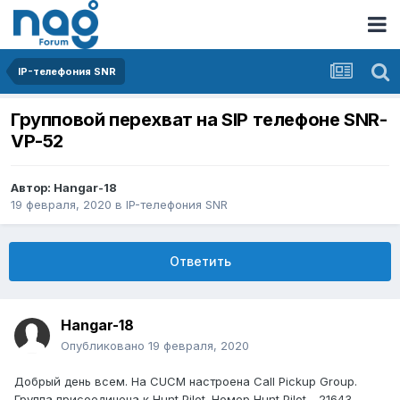
IP-телефония SNR
Групповой перехват на SIP телефоне SNR-
VP-52
Автор:
Hangar-18
19 февраля, 2020
в
IP-телефония SNR
Ответить
Hangar-18
Опубликовано
19 февраля, 2020
Добрый день всем. На CUCM настроена Call Pickup Group.
Группа присоединена к Hunt Pilot. Номер Hunt Pilot - 21643.