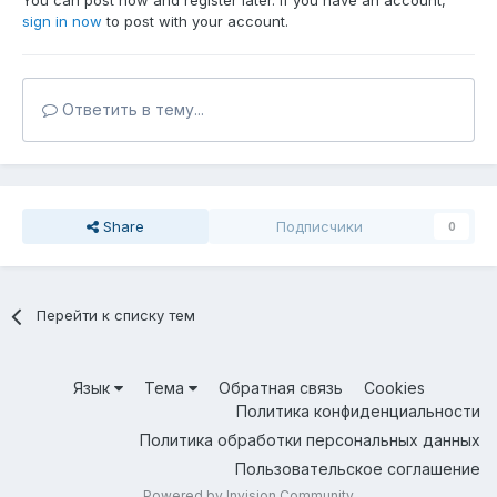
You can post now and register later. If you have an account,
sign in now
to post with your account.
Ответить в тему...
Share
Подписчики
0
Перейти к списку тем
Язык
Тема
Обратная связь
Cookies
Политика конфиденциальности
Политика обработки персональных данных
Пользовательское соглашение
Powered by Invision Community