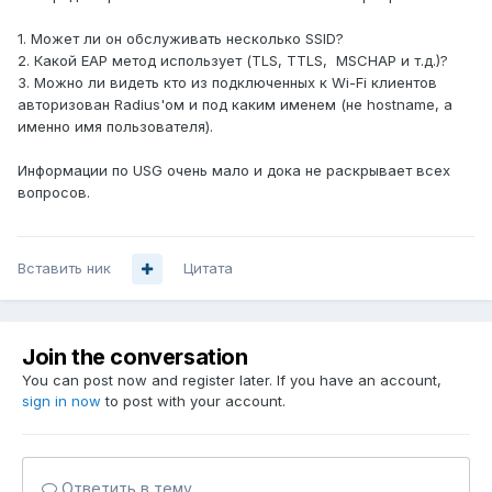
1. Может ли он обслуживать несколько SSID?
2. Какой EAP метод использует (TLS, TTLS, MSCHAP и т.д.)?
3. Можно ли видеть кто из подключенных к Wi-Fi клиентов
авторизован Radius'ом и под каким именем (не hostname, а
именно имя пользователя).
Информации по USG очень мало и дока не раскрывает всех
вопросов.
Вставить ник
Цитата
Join the conversation
You can post now and register later. If you have an account,
sign in now
to post with your account.
Ответить в тему...