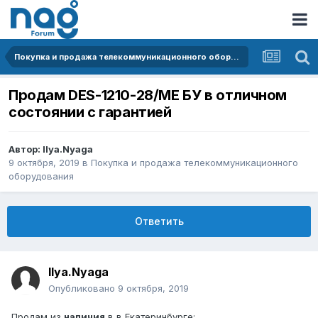
Покупка и продажа телекоммуникационного оборудования
Продам DES-1210-28/ME БУ в отличном
состоянии с гарантией
Автор:
Ilya.Nyaga
9 октября, 2019
в
Покупка и продажа телекоммуникационного
оборудования
Ответить
Ilya.Nyaga
Опубликовано
9 октября, 2019
Продам из
наличия
в в Екатеринбурге: