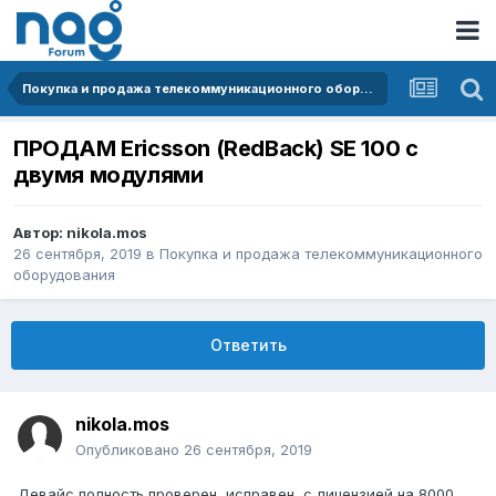
Покупка и продажа телекоммуникационного оборудования
ПРОДАМ Ericsson (RedBack) SE 100 с
двумя модулями
Автор:
nikola.mos
26 сентября, 2019
в
Покупка и продажа телекоммуникационного
оборудования
Ответить
nikola.mos
Опубликовано
26 сентября, 2019
Девайс полность проверен, исправен, с лицензией на 8000