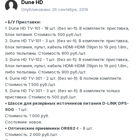
Dune HD
Опубликовано
26 сентября, 2019
• Б/У Приставки:
1. Dune HD TV-101 - 18 шт. (без wi-fi). В комплекте: приставка,
блок питания. Стоимость 500 руб./шт.
2. Dune HD TV-101 - 3 шт. (без wi-fi). В комплекте: приставка,
блок питания, пульт, кабель HDMI-HDMI (19pin to 19 pin) 1.8m.,
либо тюльпаны. Стоимость 900 руб./шт.
3. Dune HD TV-102 - 1 шт. (без wi-fi). В комплекте: приставка,
блок питания, пульт, кабель HDMI-HDMI (19pin to 19 pin) 1.8m.,
либо тюльпаны. Стоимость 900 руб./шт.
4. Dune HD TV-301 - 2 шт. (без wi-fi). В полном комплекте.
Стоимость 1 500 руб./шт.
5. Dune HD TV-301 - 3 шт. (без wi-fi). В комплекте только
приставка. Стоимость 500 руб./шт.
• Шасси для резервных источников питания D-LINK DPS-
900
- 1 шт.
Стоимость: 1 000 руб.
Состояние: новое.
• Оптические приемники OR862-I
- 8 шт.
Стоимость: 2 000 руб./шт.