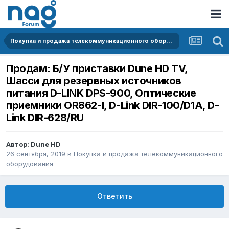
Покупка и продажа телекоммуникационного оборудования
Продам: Б/У приставки Dune HD TV,
Шасси для резервных источников
питания D-LINK DPS-900, Оптические
приемники OR862-I, D-Link DIR-100/D1A, D-
Link DIR-628/RU
Автор:
Dune HD
26 сентября, 2019
в
Покупка и продажа телекоммуникационного
оборудования
Ответить