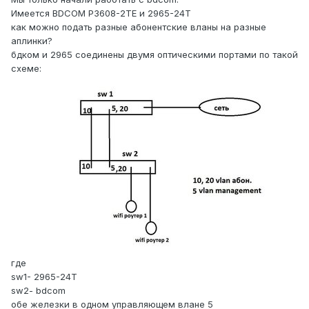
Имеется BDCOM P3608-2TE и 2965-24Т
как можно подать разные абонентские вланы на разные
аплинки?
бдком и 2965 соединены двумя оптическими портами по такой
схеме:
где
sw1- 2965-24T
sw2- bdcom
обе железки в одном управляющем влане 5