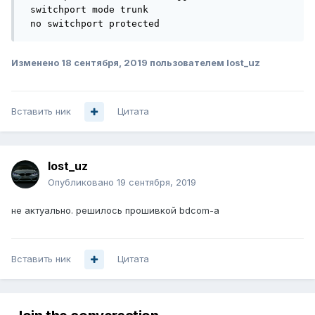
 switchport mode trunk

 no switchport protected
Изменено
18 сентября, 2019
пользователем lost_uz
Вставить ник
Цитата
lost_uz
Опубликовано
19 сентября, 2019
не актуально. решилось прошивкой bdcom-а
Вставить ник
Цитата