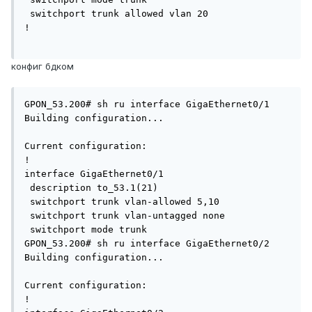
 switchport trunk allowed vlan 20

!

конфиг бдком
GPON_53.200# sh ru interface GigaEthernet0/1

Building configuration...

Current configuration:

!

interface GigaEthernet0/1

 description to_53.1(21)

 switchport trunk vlan-allowed 5,10

 switchport trunk vlan-untagged none

 switchport mode trunk

GPON_53.200# sh ru interface GigaEthernet0/2

Building configuration...

Current configuration:

!
