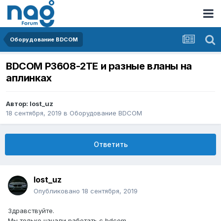
Оборудование BDCOM
BDCOM P3608-2TE и разные вланы на
аплинках
Автор:
lost_uz
18 сентября, 2019
в
Оборудование BDCOM
Ответить
lost_uz
Опубликовано
18 сентября, 2019
Здравствуйте.
Мы только начали работать с bdcom.