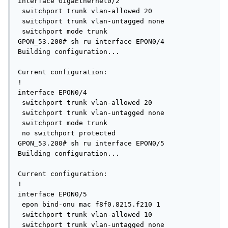
interface GigaEthernet0/2

 switchport trunk vlan-allowed 20

 switchport trunk vlan-untagged none

 switchport mode trunk

GPON_53.200# sh ru interface EPON0/4        

Building configuration...

Current configuration:

!

interface EPON0/4

 switchport trunk vlan-allowed 20

 switchport trunk vlan-untagged none

 switchport mode trunk

 no switchport protected

GPON_53.200# sh ru interface EPON0/5

Building configuration...

Current configuration:

!

interface EPON0/5

 epon bind-onu mac f8f0.8215.f210 1

 switchport trunk vlan-allowed 10

 switchport trunk vlan-untagged none
