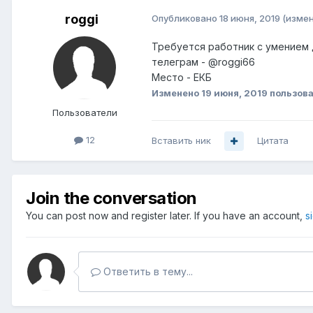
roggi
Опубликовано
18 июня, 2019
(изме
Требуется работник с умением ди
телеграм -
@roggi66
Место - ЕКБ
Изменено
19 июня, 2019
пользова
Пользователи
12
Вставить ник
Цитата
Join the conversation
You can post now and register later. If you have an account,
s
Ответить в тему...