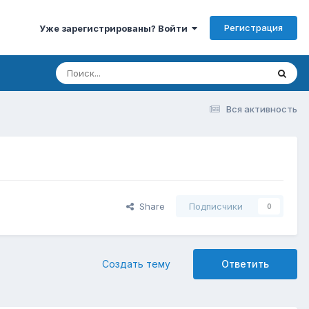
Регистрация
Уже зарегистрированы? Войти
Вся активность
Share
Подписчики
0
Создать тему
Ответить