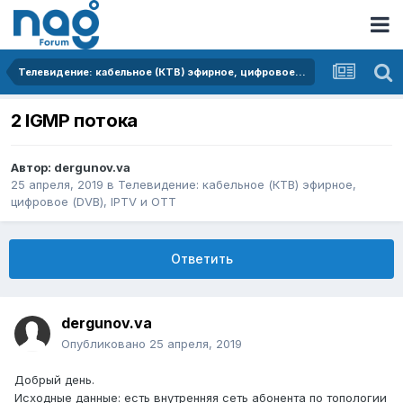
Телевидение: кабельное (КТВ) эфирное, цифровое (DVB), IPTV и OTT
2 IGMP потока
Автор:
dergunov.va
25 апреля, 2019
в
Телевидение: кабельное (КТВ) эфирное,
цифровое (DVB), IPTV и OTT
Ответить
dergunov.va
Опубликовано
25 апреля, 2019
Добрый день.
Исходные данные: есть внутренняя сеть абонента по топологии