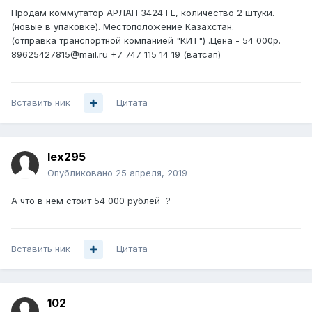
Продам коммутатор АРЛАН 3424 FE, количество 2 штуки.
(новые в упаковке). Местоположение Казахстан.
(отправка транспортной компанией "КИТ") .Цена - 54 000р.
89625427815@mail.ru +7 747 115 14 19 (ватсап)
Вставить ник
Цитата
lex295
Опубликовано
25 апреля, 2019
А что в нём стоит 54 000 рублей ?
Вставить ник
Цитата
102