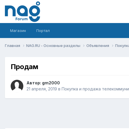
Магазин
Портал
Главная
NAG.RU - Основные разделы
Объявления
Покупк
Продам
Автор:
gm2000
21 апреля, 2019
в
Покупка и продажа телекоммун