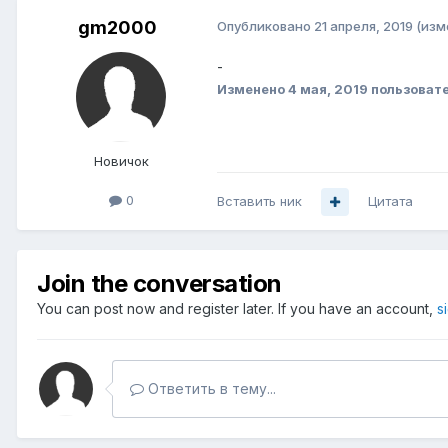
gm2000
Опубликовано
21 апреля, 2019
(изм
-
Изменено
4 мая, 2019
пользоват
Новичок
0
Вставить ник
Цитата
Join the conversation
You can post now and register later. If you have an account,
s
Ответить в тему...