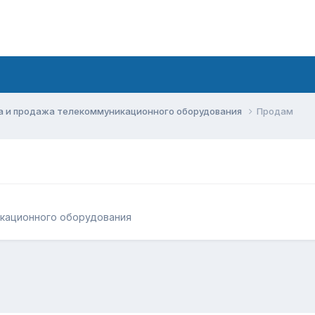
а и продажа телекоммуникационного оборудования
Продам
икационного оборудования