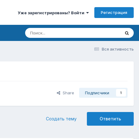
Регистрация
Уже зарегистрированы? Войти
Вся активность
Share
Подписчики
1
Создать тему
Ответить