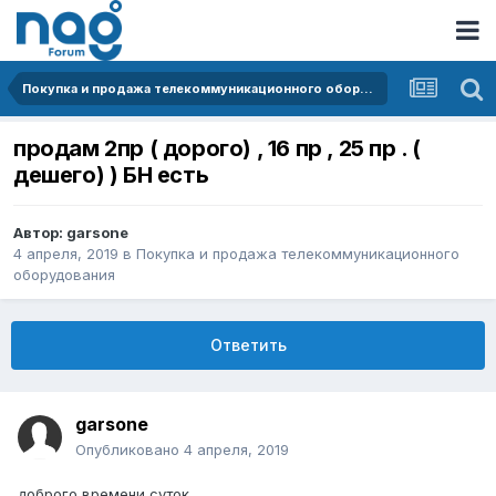
Покупка и продажа телекоммуникационного оборудования
продам 2пр ( дорого) , 16 пр , 25 пр . (
дешего) ) БН есть
Автор:
garsone
4 апреля, 2019
в
Покупка и продажа телекоммуникационного
оборудования
Ответить
garsone
Опубликовано
4 апреля, 2019
доброго времени суток .