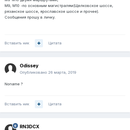
М9, М10 -по основным магистралям(Щелковское шоссе,
рязанское шоссе, ярославское шоссе и прочее).
Сообщения прошу в личку.
Вставить ник
Цитата
Odissey
Опубликовано
26 марта, 2019
Noname ?
Вставить ник
Цитата
RN3DCX